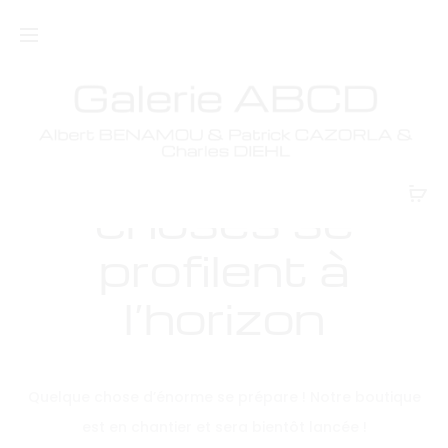
De grandes
choses se
profilent à
l’horizon
Quelque chose d’énorme se prépare ! Notre boutique
est en chantier et sera bientôt lancée !