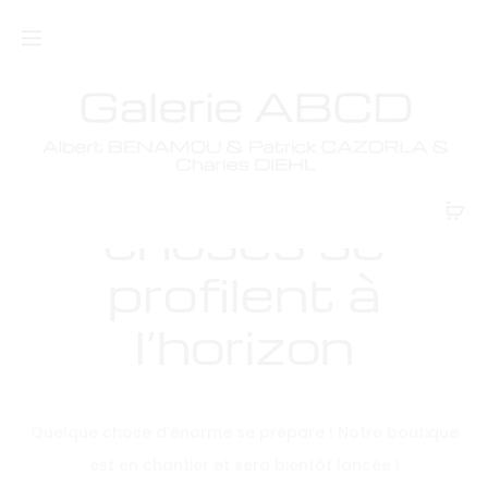
De grandes
choses se
profilent à
l’horizon
Quelque chose d’énorme se prépare ! Notre boutique
est en chantier et sera bientôt lancée !