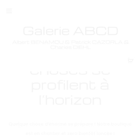
De grandes
choses se
profilent à
l’horizon
Quelque chose d’énorme se prépare ! Notre boutique
est en chantier et sera bientôt lancée !