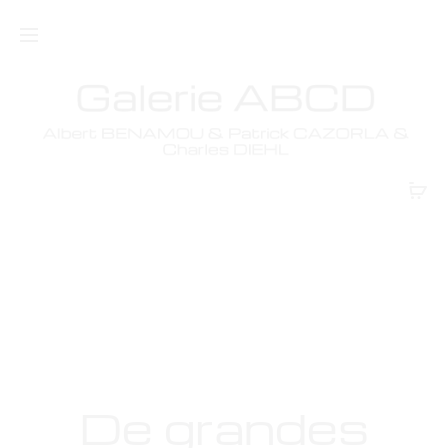
Bags
De grandes