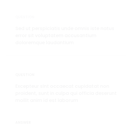
QUESTION
Sed ut perspiciatis unde omnis iste natus
error sit voluptatem accusantium
doloremque laudantium
QUESTION
Excepteur sint occaecat cupidatat non
proident, sunt in culpa qui officia deserunt
mollit anim id est laborum
ANSWER