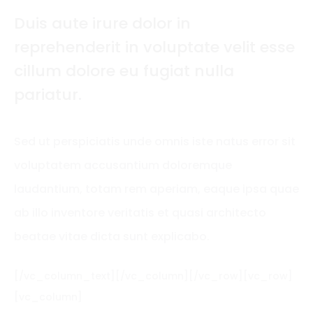
Duis aute irure dolor in
reprehenderit in voluptate velit esse
cillum dolore eu fugiat nulla
pariatur.
Sed ut perspiciatis unde omnis iste natus error sit
voluptatem accusantium doloremque
laudantium, totam rem aperiam, eaque ipsa quae
ab illo inventore veritatis et quasi architecto
beatae vitae dicta sunt explicabo.
[/vc_column_text][/vc_column][/vc_row][vc_row]
[vc_column]