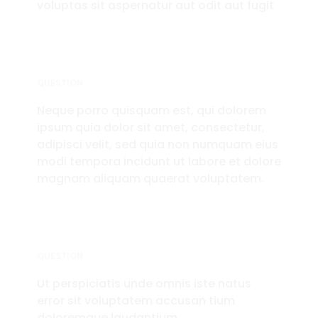
voluptas sit aspernatur aut odit aut fugit
QUESTION
Neque porro quisquam est, qui dolorem
ipsum quia dolor sit amet, consectetur,
adipisci velit, sed quia non numquam eius
modi tempora incidunt ut labore et dolore
magnam aliquam quaerat voluptatem.
QUESTION
Ut perspiciatis unde omnis iste natus
error sit voluptatem accusan tium
doloremque laudantium