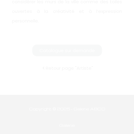
considérer les murs de la ville comme des toiles
ouvertes à la créativité et à l’expression
personnelle.
Catalogue sur demande
Retour page "Artiste"
Copyright © 2025 - Galerie ABCD
Galerie