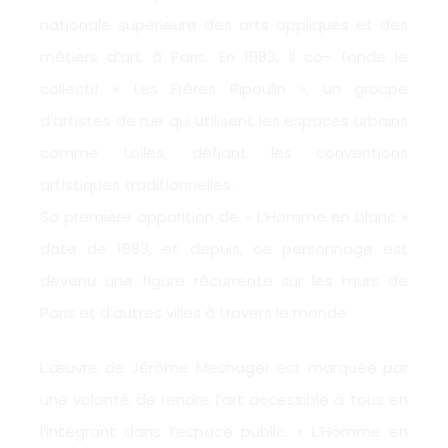
nationale supérieure des arts appliqués et des
métiers d’art à Paris. En 1983, il co- fonde le
collectif « Les Frères Ripoulin », un groupe
d’artistes de rue qui utilisent les espaces urbains
comme toiles, défiant les conventions
artistiques traditionnelles.
Sa première apparition de « L’Homme en blanc »
date de 1983, et depuis, ce personnage est
devenu une figure récurrente sur les murs de
Paris et d’autres villes à travers le monde.
L’œuvre de Jérôme Mesnager est marquée par
une volonté de rendre l’art accessible à tous en
l’intégrant dans l’espace public. « L’Homme en