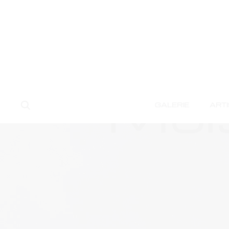
Mois
Search
GALERIE
ART