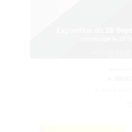
décembre 14
A. GRUDZ
Du 28/09 au 19/10/2
En 