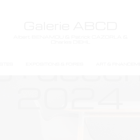
 :
déce
ISTES
EXPOSITIONS & FOIRES
ART & FINANCEM
2024