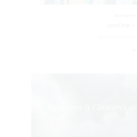
décembre 14
JonOne – 
Du 19/04 au 09/06/
En 