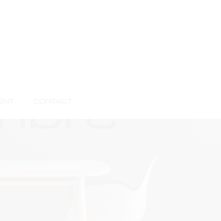
mbre
ENT
CONTACT