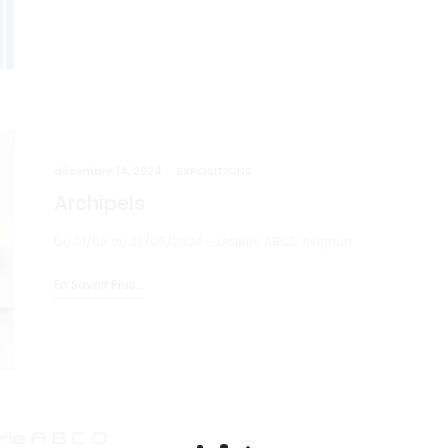
décembre 14, 2024
EXPOSITIONS
Archipels
Du 01/06 au 23/06/2024 – Galerie ABCD Avignon
En Savoir Plus...